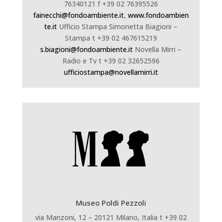
76340121 f +39 02 76395526
fainecchi@fondoambiente.it
,
www.fondoambien
te.it
Ufficio Stampa Simonetta Biagioni –
Stampa
t +39 02 467615219
s.biagioni@fondoambiente.it
Novella Mirri –
Radio e Tv
t +39 02 32652596
ufficiostampa@novellamirri.it
Museo Poldi Pezzoli
via Manzoni, 12 – 20121 Milano, Italia t +39 02