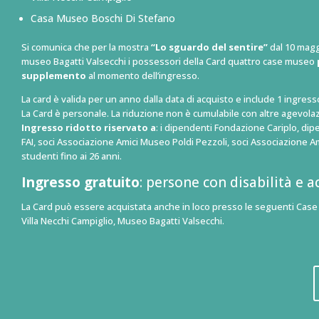
Casa Museo Boschi Di Stefano
Si comunica che per la mostra
“Lo sguardo del sentire”
dal 10 magg
museo Bagatti Valsecchi i possessori della Card quattro case museo
supplemento
al momento dell’ingresso.
La card è valida per un anno dalla data di acquisto e include 1 ingres
La Card è personale. La riduzione non è cumulabile con altre agevolaz
Ingresso ridotto riservato a
: i dipendenti Fondazione Cariplo, di
FAI, soci Associazione Amici Museo Poldi Pezzoli, soci Associazione A
studenti fino ai 26 anni.
Ingresso gratuito
: persone con disabilità e 
La Card può essere acquistata anche in loco presso le seguenti Case
Villa Necchi Campiglio, Museo Bagatti Valsecchi.