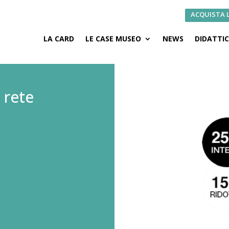
ACQUISTA 
LA CARD
LE CASE MUSEO
NEWS
DIDATTI
 rete