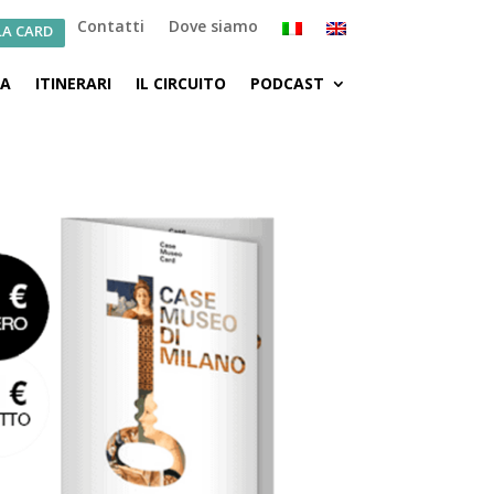
Contatti
Dove siamo
LA CARD
CA
ITINERARI
IL CIRCUITO
PODCAST