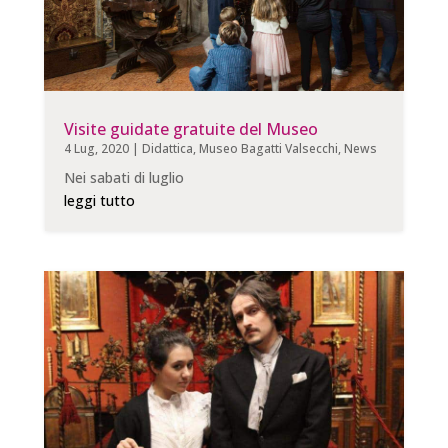
Visite guidate gratuite del Museo
4 Lug, 2020
|
Didattica
,
Museo Bagatti Valsecchi
,
News
Nei sabati di luglio
leggi tutto