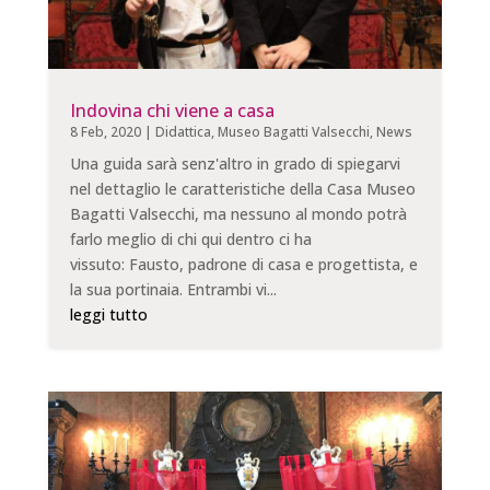
Indovina chi viene a casa
8 Feb, 2020
|
Didattica
,
Museo Bagatti Valsecchi
,
News
Una guida sarà senz'altro in grado di spiegarvi
nel dettaglio le caratteristiche della Casa Museo
Bagatti Valsecchi, ma nessuno al mondo potrà
farlo meglio di chi qui dentro ci ha
vissuto: Fausto, padrone di casa e progettista, e
la sua portinaia. Entrambi vi...
leggi tutto