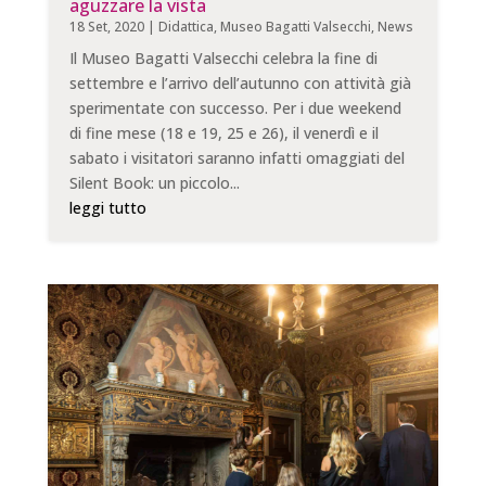
aguzzare la vista
18 Set, 2020
|
Didattica
,
Museo Bagatti Valsecchi
,
News
Il Museo Bagatti Valsecchi celebra la fine di
settembre e l’arrivo dell’autunno con attività già
sperimentate con successo. Per i due weekend
di fine mese (18 e 19, 25 e 26), il venerdì e il
sabato i visitatori saranno infatti omaggiati del
Silent Book: un piccolo...
leggi tutto