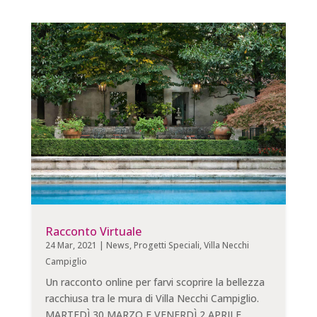
Racconto Virtuale
24 Mar, 2021
|
News
,
Progetti Speciali
,
Villa Necchi
Campiglio
Un racconto online per farvi scoprire la bellezza
racchiusa tra le mura di Villa Necchi Campiglio.
MARTEDÌ 30 MARZO E VENERDÌ 2 APRILE