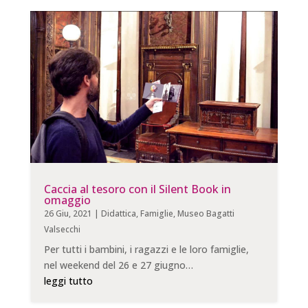
Caccia al tesoro con il Silent Book in
omaggio
26 Giu, 2021
|
Didattica
,
Famiglie
,
Museo Bagatti
Valsecchi
Per tutti i bambini, i ragazzi e le loro famiglie,
nel weekend del 26 e 27 giugno…
leggi tutto