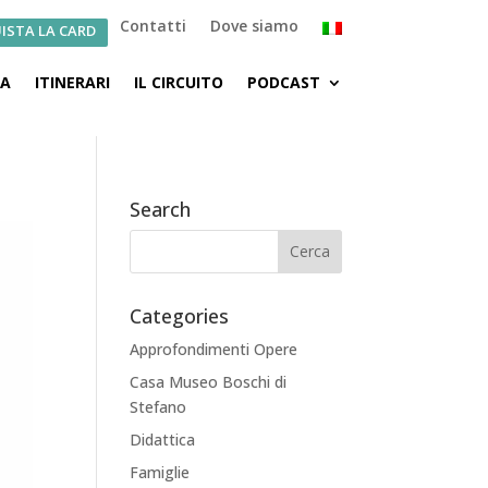
Contatti
Dove siamo
ISTA LA CARD
CA
ITINERARI
IL CIRCUITO
PODCAST
Search
Categories
Approfondimenti Opere
Casa Museo Boschi di
Stefano
Didattica
Famiglie