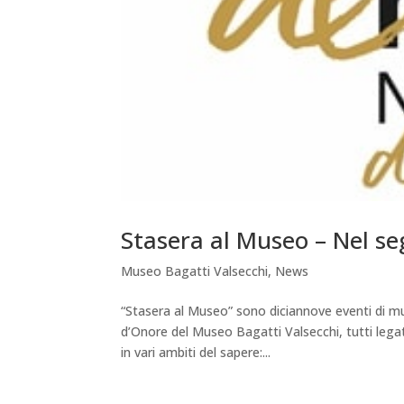
Stasera al Museo – Nel s
Museo Bagatti Valsecchi
,
News
“Stasera al Museo” sono diciannove eventi di m
d’Onore del Museo Bagatti Valsecchi, tutti legat
in vari ambiti del sapere:...