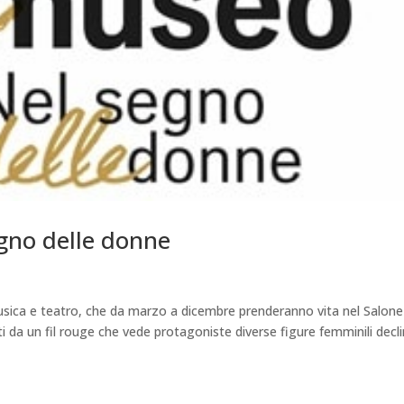
egno delle donne
usica e teatro, che da marzo a dicembre prenderanno vita nel Salone
i da un fil rouge che vede protagoniste diverse figure femminili decl