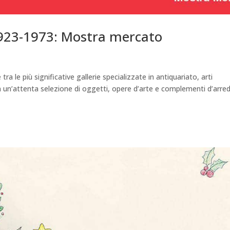
1923-1973: Mostra mercato
ra le più significative gallerie specializzate in antiquariato, arti
n un’attenta selezione di oggetti, opere d’arte e complementi d’arre