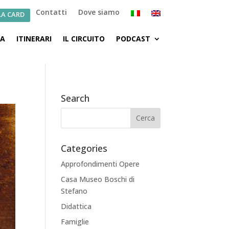
Contatti
Dove siamo
LA CARD
CA
ITINERARI
IL CIRCUITO
PODCAST
Search
Categories
Approfondimenti Opere
Casa Museo Boschi di
Stefano
Didattica
Famiglie