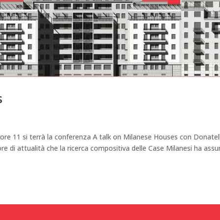
s
ore 11 si terrà la conferenza A talk on Milanese Houses con Donatel
lore di attualità che la ricerca compositiva delle Case Milanesi ha ass