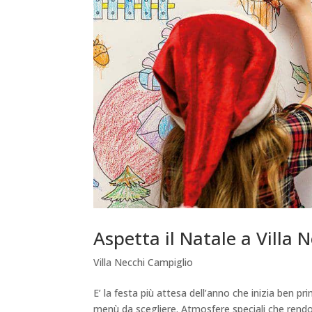
Aspetta il Natale a Villa N
Villa Necchi Campiglio
E’ la festa più attesa dell’anno che inizia ben p
menù da scegliere. Atmosfere speciali che rendon