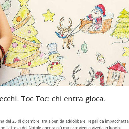
ecchi. Toc Toc: chi entra gioca.
rima del 25 di dicembre, tra alberi da addobbare, regali da impacchetta
o l’attesa del Natale ancora più magica: vieni a viverla in luoghi