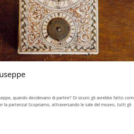
iuseppe
seppe, quando decidevano di partire? Di sicuro gli avrebbe fatto co
er la partenza! Scopriamo, attraversando le sale del museo, tutti gli