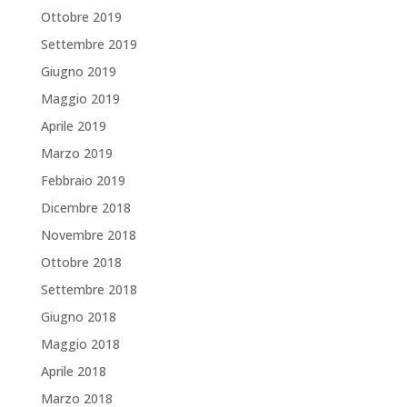
Ottobre 2019
Settembre 2019
Giugno 2019
Maggio 2019
Aprile 2019
Marzo 2019
Febbraio 2019
Dicembre 2018
Novembre 2018
Ottobre 2018
Settembre 2018
Giugno 2018
Maggio 2018
Aprile 2018
Marzo 2018