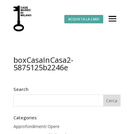
ACQUISTA LA CARD
boxCasaInCasa2-
5875125b2246e
Search
Categories
Approfondimenti Opere