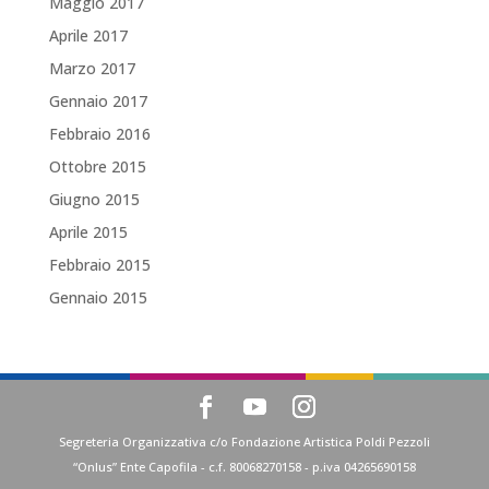
Maggio 2017
Aprile 2017
Marzo 2017
Gennaio 2017
Febbraio 2016
Ottobre 2015
Giugno 2015
Aprile 2015
Febbraio 2015
Gennaio 2015
Segreteria Organizzativa c/o Fondazione Artistica Poldi Pezzoli
“Onlus” Ente Capofila - c.f. 80068270158 - p.iva 04265690158