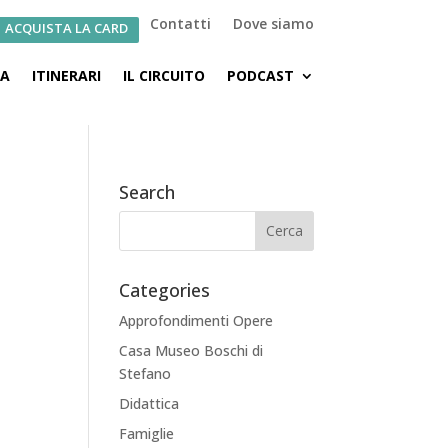
Contatti
Dove siamo
ACQUISTA LA CARD
CA
ITINERARI
IL CIRCUITO
PODCAST
Search
Categories
Approfondimenti Opere
Casa Museo Boschi di
Stefano
Didattica
Famiglie