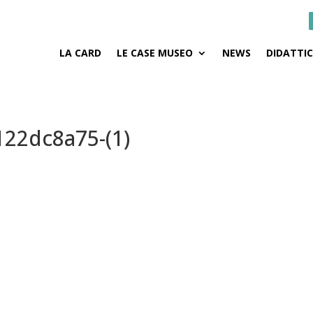
LA CARD
LE CASE MUSEO
NEWS
DIDATTI
22dc8a75-(1)