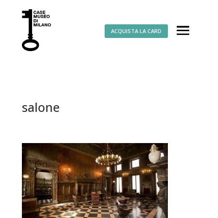
ACQUISTA LA CARD
salone