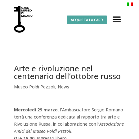
ACQUISTA LA CARD
Arte e rivoluzione nel
centenario dell’ottobre russo
Museo Poldi Pezzoli
,
News
Mercoledì 29 marzo
, l’Ambasciatore Sergio Romano
terrà una conferenza dedicata al rapporto tra arte e
Rivoluzione Russa, in collaborazione con l’
Associazione
Amici del Museo Poldi Pezzoli
.
Ore 18.00
. Ingresso libero.