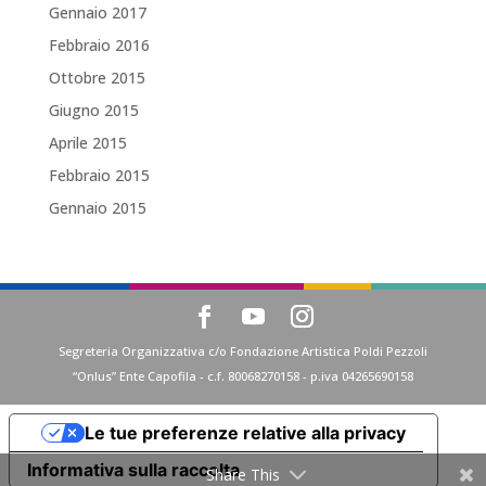
Gennaio 2017
Febbraio 2016
Ottobre 2015
Giugno 2015
Aprile 2015
Febbraio 2015
Gennaio 2015
Segreteria Organizzativa c/o Fondazione Artistica Poldi Pezzoli
“Onlus” Ente Capofila - c.f. 80068270158 - p.iva 04265690158
Le tue preferenze relative alla privacy
Informativa sulla raccolta
Share This