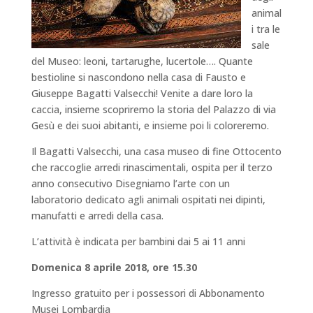
animal
i tra le
sale
del Museo: leoni, tartarughe, lucertole…. Quante
bestioline si nascondono nella casa di Fausto e
Giuseppe Bagatti Valsecchi! Venite a dare loro la
caccia, insieme scopriremo la storia del Palazzo di via
Gesù e dei suoi abitanti, e insieme poi li coloreremo.
Il Bagatti Valsecchi, una casa museo di fine Ottocento
che raccoglie arredi rinascimentali, ospita per il terzo
anno consecutivo Disegniamo l’arte con un
laboratorio dedicato agli animali ospitati nei dipinti,
manufatti e arredi della casa.
L’attività è indicata per bambini dai 5 ai 11 anni
Domenica 8 aprile 2018, ore 15.30
Ingresso gratuito per i possessori di Abbonamento
Musei Lombardia