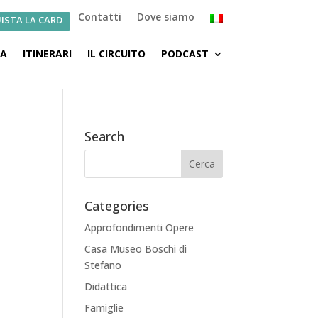
Contatti
Dove siamo
ISTA LA CARD
CA
ITINERARI
IL CIRCUITO
PODCAST
Search
Categories
Approfondimenti Opere
Casa Museo Boschi di
Stefano
Didattica
Famiglie