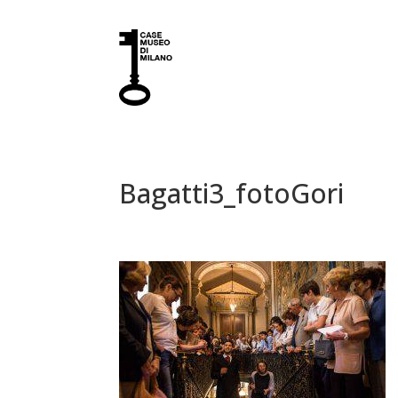
Bagatti3_fotoGori