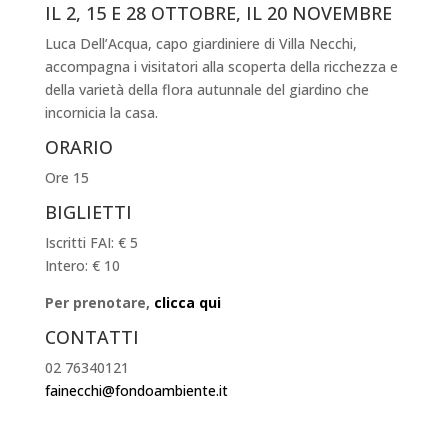
IL 2, 15 E 28 OTTOBRE, IL 20 NOVEMBRE
Luca Dell’Acqua, capo giardiniere di Villa Necchi,
accompagna i visitatori alla scoperta della ricchezza e
della varietà della flora autunnale del giardino che
incornicia la casa.
ORARIO
Ore 15
BIGLIETTI
Iscritti FAI: € 5
Intero: € 10
Per prenotare,
clicca qui
CONTATTI
02 76340121
fainecchi@fondoambiente.it