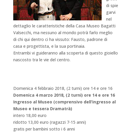
di spie
garvi
nel
dettaglio le caratteristiche della Casa Museo Bagatti
Valsecchi, ma nessuno al mondo potrà farlo meglio
di chi qui dentro ci ha vissuto: Fausto, padrone di
casa e progettista, e la sua portinaia.
Entrambi vi guideranno alla scoperta di questo gioiello
nascosto tra le vie del centro.
Domenica 4 febbraio 2018, (2 turni) ore 14 e ore 16
Domenica 4 marzo 2018, (2 turni) ore 14 e ore 16
Ingresso al Museo (comprensivo dell’ingresso al
Museo e tessera Dramatrà)
intero 18,00 euro
ridotto 13,00 euro (ragazzi 7-15 anni)
gratis per bambini sotto i 6 anni