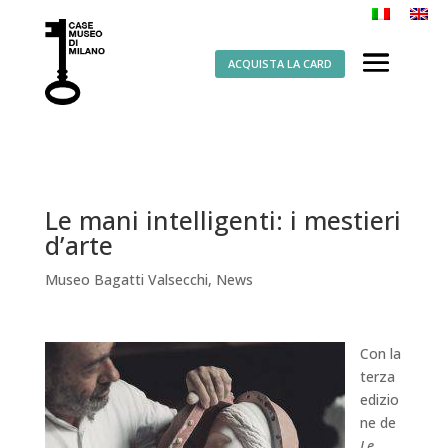
ACQUISTA LA CARD
Le mani intelligenti: i mestieri
d’arte
Museo Bagatti Valsecchi
,
News
Con la
terza
edizio
ne de
Le