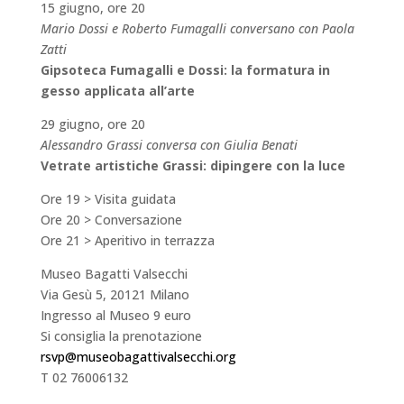
15 giugno, ore 20
Mario Dossi e Roberto Fumagalli conversano con Paola
Zatti
Gipsoteca Fumagalli e Dossi: la formatura in
gesso applicata all’arte
29 giugno, ore 20
Alessandro Grassi conversa con Giulia Benati
Vetrate artistiche Grassi: dipingere con la luce
Ore 19 > Visita guidata
Ore 20 > Conversazione
Ore 21 > Aperitivo in terrazza
Museo Bagatti Valsecchi
Via Gesù 5, 20121 Milano
Ingresso al Museo 9 euro
Si consiglia la prenotazione
rsvp@museobagattivalsecchi.org
T 02 76006132