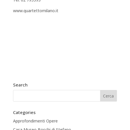
www.quartettomilano.it
Search
Categories
Approfondimenti Opere
Casa Museo Boschi di Stefano