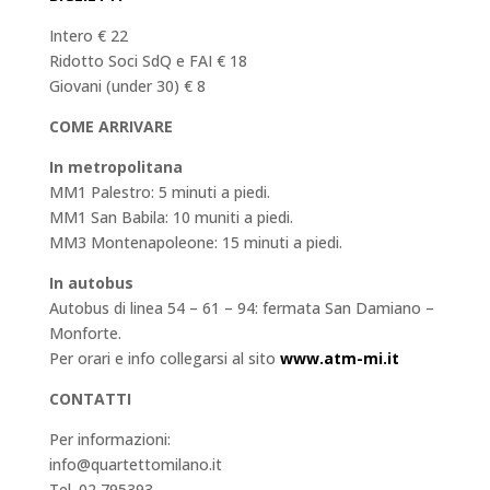
Intero € 22
Ridotto Soci SdQ e FAI € 18
Giovani (under 30) € 8
COME ARRIVARE
In metropolitana
MM1 Palestro: 5 minuti a piedi.
MM1 San Babila: 10 muniti a piedi.
MM3 Montenapoleone: 15 minuti a piedi.
In autobus
Autobus di linea 54 – 61 – 94: fermata San Damiano –
Monforte.
Per orari e info collegarsi al sito
www.atm-mi.it
CONTATTI
Per informazioni:
info@quartettomilano.it
Tel. 02 795393