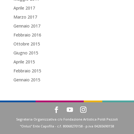
Aprile 2017
Marzo 2017
Gennaio 2017
Febbraio 2016
Ottobre 2015
Giugno 2015
Aprile 2015
Febbraio 2015
Gennaio 2015
Segreteria Organizzativa c/o Fondazione Artistica Poldi Pezzoli
“Onlus” Ente Capofila - c.f. 80068270158 - p.iva 04265690158