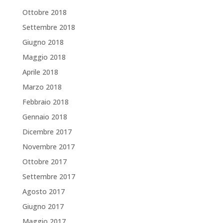
Ottobre 2018
Settembre 2018
Giugno 2018
Maggio 2018
Aprile 2018
Marzo 2018
Febbraio 2018
Gennaio 2018
Dicembre 2017
Novembre 2017
Ottobre 2017
Settembre 2017
Agosto 2017
Giugno 2017
Maggio 2017