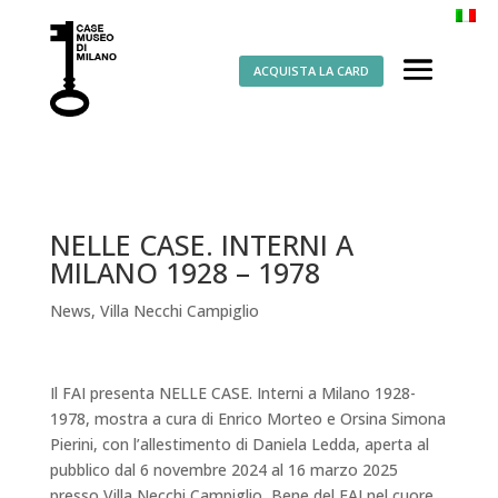
ACQUISTA LA CARD
NELLE CASE. INTERNI A
MILANO 1928 – 1978
News
,
Villa Necchi Campiglio
Il FAI presenta NELLE CASE. Interni a Milano 1928-
1978, mostra a cura di Enrico Morteo e Orsina Simona
Pierini, con l’allestimento di Daniela Ledda, aperta al
pubblico dal 6 novembre 2024 al 16 marzo 2025
presso Villa Necchi Campiglio, Bene del FAI nel cuore