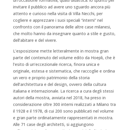
un’occasione formativa, quasi didattica: lo spunto per
invitare il pubblico ad avere uno sguardo ancora più
attento e curioso nella visita di Villa Necchi, per
cogliere e apprezzare i suoi speciali “interni” nel
confronto con il panorama delle altre case milanesi,
che molto hanno da insegnare quanto a stile e gusto,
dell’abitare e del vivere.
L’esposizione mette letteralmente in mostra gran
parte del contenuto del volume edito da Hoepli, che è
l’esito di un’eccezionale ricerca, finora unica e
originale, estesa e sistematica, che raccoglie e ordina
un vero e proprio patrimonio della storia
dell’architettura e del design, ovvero della cultura
italiana e internazionale. La ricerca a cura degli stessi
autori della mostra, avviata nel 2018, ha preso in
considerazione oltre 300 interni realizzati a Milano tra
il 1928 e il 1978, di cui 200 sono pubblicati nel volume
e gran parte ordinatamente rappresentati in mostra.
Alle 71 case degli architetti, si aggiungono