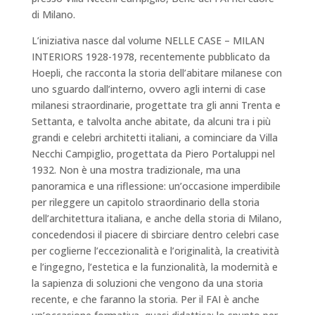
di Milano.
L’iniziativa nasce dal volume NELLE CASE – MILAN
INTERIORS 1928-1978, recentemente pubblicato da
Hoepli, che racconta la storia dell’abitare milanese con
uno sguardo dall’interno, ovvero agli interni di case
milanesi straordinarie, progettate tra gli anni Trenta e
Settanta, e talvolta anche abitate, da alcuni tra i più
grandi e celebri architetti italiani, a cominciare da Villa
Necchi Campiglio, progettata da Piero Portaluppi nel
1932. Non è una mostra tradizionale, ma una
panoramica e una riflessione: un’occasione imperdibile
per rileggere un capitolo straordinario della storia
dell’architettura italiana, e anche della storia di Milano,
concedendosi il piacere di sbirciare dentro celebri case
per coglierne l’eccezionalità e l’originalità, la creatività
e l’ingegno, l’estetica e la funzionalità, la modernità e
la sapienza di soluzioni che vengono da una storia
recente, e che faranno la storia. Per il FAI è anche