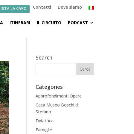
Contatti
Dove siamo
ISTA LA CARD
CA
ITINERARI
IL CIRCUITO
PODCAST
Search
Categories
Approfondimenti Opere
Casa Museo Boschi di
Stefano
Didattica
Famiglie