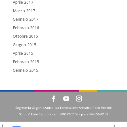
Aprile 2017
Marzo 2017
Gennaio 2017
Febbraio 2016
Ottobre 2015
Giugno 2015
Aprile 2015
Febbraio 2015
Gennaio 2015
Segreteria Organizzativa c/o Fondazione Artistica Poldi Pezzoli
“Onlus” Ente Capofila - c.f. 80068270158 - p.iva 04265690158