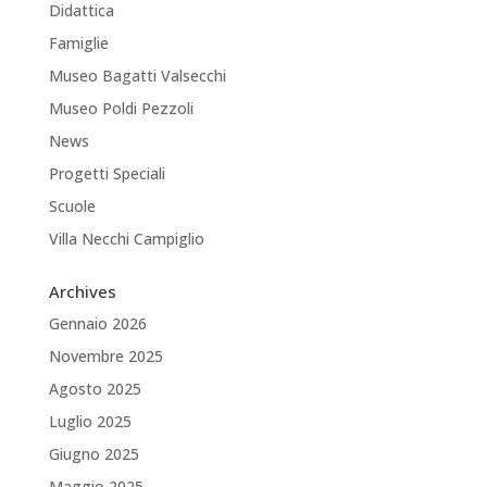
Didattica
Famiglie
Museo Bagatti Valsecchi
Museo Poldi Pezzoli
News
Progetti Speciali
Scuole
Villa Necchi Campiglio
Archives
Gennaio 2026
Novembre 2025
Agosto 2025
Luglio 2025
Giugno 2025
Maggio 2025