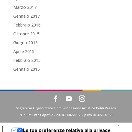
Marzo 2017
Gennaio 2017
Febbraio 2016
Ottobre 2015
Giugno 2015
Aprile 2015
Febbraio 2015
Gennaio 2015
Segreteria Organizzativa c/o Fondazione Artistica Poldi Pezzoli
“Onlus” Ente Capofila - c.f. 80068270158 - p.iva 04265690158
Le tue preferenze relative alla privacy