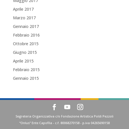
Maggio 2017
Aprile 2017
Marzo 2017
Gennaio 2017
Febbraio 2016
Ottobre 2015
Giugno 2015
Aprile 2015
Febbraio 2015
Gennaio 2015
Segreteria Organizzativa c/o Fondazione Artistica Poldi Pezzoli
“Onlus” Ente Capofila - c.f. 80068270158 - p.iva 04265690158