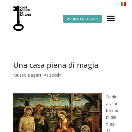
ACQUISTA LA CARD
Una casa piena di magia
Museo Bagatti Valsecchi
Dedic
ata ai
bambi
ni dai
5 agli
11