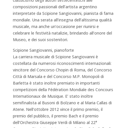
classicismo degli autori settecenteschi alle
composizioni passionali dell’artista argentino
interpretate da Scipione Sangiovanni, pianista di fama
mondiale. Una serata all’insegna dell’altissima qualità
musicale, ma anche un’occasione per riunirsi e
celebrare le festività natalizie, brindando all’onore del
Museo, e dei suoi sostenitori.
Scipione Sangiovanni, pianoforte
La carriera musicale di Scipione Sangiovanni è
costellata da numerosi riconoscimenti internazionali:
vincitore del Concorso Chopin di Roma, del Concorso
Città di Marsala e del Concorso M.P. Monopoli di
Barletta è stato inoltre premiato in importanti
competizioni della Fédération Mondiale des Concours
Internationaux de Musique. E’ stato inoltre
semifinalista al Busoni di Bolzano e al Maria Callas di
Atene. Nell’ottobre 2012 vince il primo premio, il
premio del pubblico, il premio Bach e il premio
dell’Orchestra Giuseppe Verdi di Milano al 22°