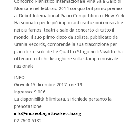
Concorso Pianistico Internazionale Rina Sala Gallo di
Monza e nel febbraio 2014 conquista il primo premio
al Debut International Piano Competition di New York.
Ha suonato per le più importanti istituzioni musicali e
nei più famosi teatri e sale da concerto di tutto il
mondo. Il suo primo disco da solista, pubblicato da
Urania Records, comprende la sua trascrizione per
pianoforte solo de Le Quattro Stagioni di Vivaldi e ha
ottenuto critiche lusinghiere sulla stampa musicale
nazionale
INFO
Giovedì 15 dicembre 2017, ore 19
Ingresso: 9,00€
La disponibilità è limitata, si richiede pertanto la
prenotazione
info@museobagattivalsecchi.org
02 7600 6132