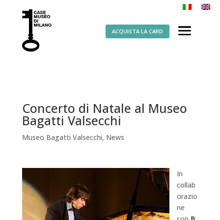
ACQUISTA LA CARD
Concerto di Natale al Museo
Bagatti Valsecchi
Museo Bagatti Valsecchi
,
News
In
collab
orazio
ne
con
B