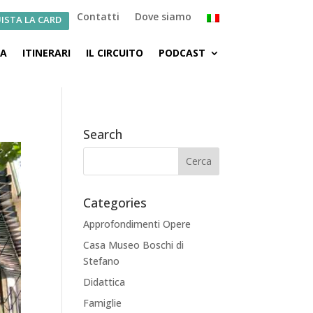
Contatti
Dove siamo
ISTA LA CARD
CA
ITINERARI
IL CIRCUITO
PODCAST
Search
Categories
Approfondimenti Opere
Casa Museo Boschi di
Stefano
Didattica
Famiglie