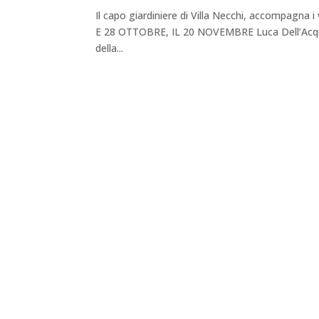
Il capo giardiniere di Villa Necchi, accompagna i v
E 28 OTTOBRE, IL 20 NOVEMBRE Luca Dell’Acqua, 
della...